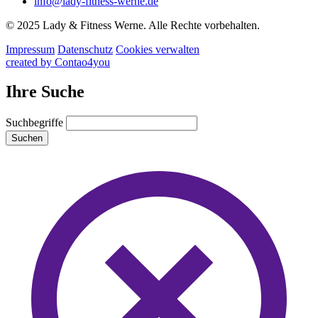
info@lady-fitness-werne.de
© 2025 Lady & Fitness Werne. Alle Rechte vorbehalten.
Impressum
Datenschutz
Cookies verwalten
created by Contao4you
Ihre Suche
Suchbegriffe
Suchen